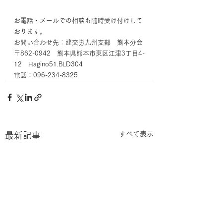
お電話・メールでの相談も随時受け付けして
おります。
お問い合わせ先：建交労九州支部　熊本分会
〒862-0942　熊本県熊本市東区江津3丁目4-
12　Hagino51.BLD304
電話：096-234-8325　
すべて表示
最新記事