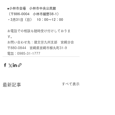
●小林市会場　小林市中央公民館
（〒886-0004　小林市細野38-1）　
・3月31日（日）　10：00～12：00
お電話での相談も随時受け付けしておりま
す。
お問い合わせ先：建交労九州支部　宮崎分会
〒880-0844　宮崎県宮崎市柳丸町31-9
電話：0985-31-1777　
すべて表示
最新記事